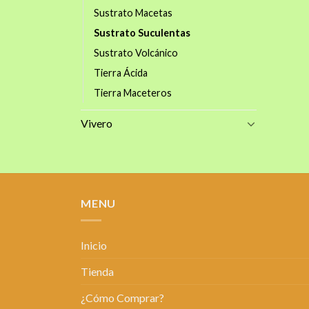
Sustrato Macetas
Sustrato Suculentas
Sustrato Volcánico
Tierra Ácida
Tierra Maceteros
Vivero
MENU
Inicio
Tienda
¿Cómo Comprar?