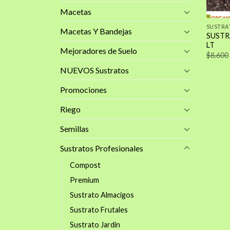
Macetas
SUSTRA
Macetas Y Bandejas
SUSTR
LT
Mejoradores de Suelo
$
8.600
NUEVOS Sustratos
Promociones
Riego
Semillas
Sustratos Profesionales
Compost
Premium
Sustrato Almacigos
Sustrato Frutales
Sustrato Jardin