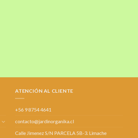
ATENCIÓN AL CLIENTE
+56 9 8754 4641
contacto@jardinorganika.cl
Calle Jimenez S/N PARCELA 5B-3. Limache