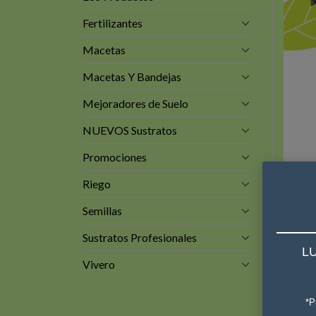
Fertilizantes
Macetas
Macetas Y Bandejas
Mejoradores de Suelo
NUEVOS Sustratos
Promociones
Riego
Semillas
Sustratos Profesionales
LU
Vivero
*P