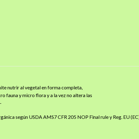
 nutrir al vegetal en forma completa,
o fauna y micro flora y a la vez no altera las
-
Orgánica según USDA AMS7 CFR 205 NOP Final rule y Reg. EU (EC