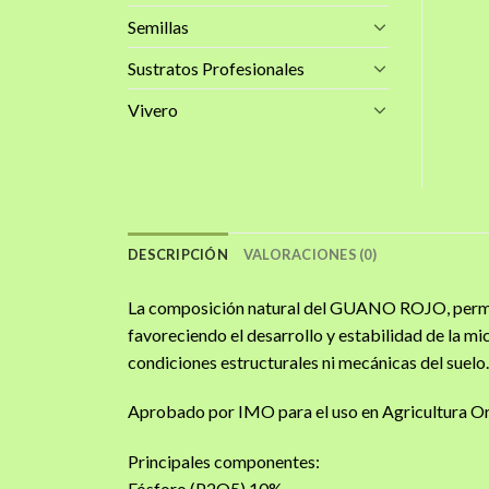
Semillas
Sustratos Profesionales
Vivero
DESCRIPCIÓN
VALORACIONES (0)
La composición natural del GUANO ROJO, permite
favoreciendo el desarrollo y estabilidad de la micr
condiciones estructurales ni mecánicas del suelo.
Aprobado por IMO para el uso en Agricultura 
Principales componentes:
Fósforo (P2O5) 10%