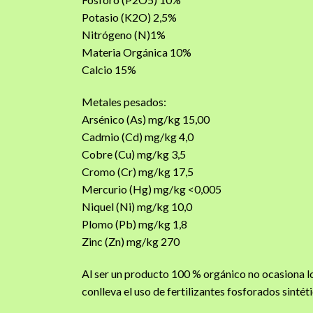
Potasio (K2O) 2,5%
Nitrógeno (N)1%
Materia Orgánica 10%
Calcio 15%
Metales pesados:
Arsénico (As) mg/kg 15,00
Cadmio (Cd) mg/kg 4,0
Cobre (Cu) mg/kg 3,5
Cromo (Cr) mg/kg 17,5
Mercurio (Hg) mg/kg <0,005
Niquel (Ni) mg/kg 10,0
Plomo (Pb) mg/kg 1,8
Zinc (Zn) mg/kg 270
Al ser un producto 100 % orgánico no ocasiona lo
conlleva el uso de fertilizantes fosforados sinté