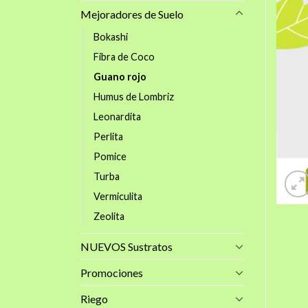
Mejoradores de Suelo
Bokashi
Fibra de Coco
Guano rojo
Humus de Lombriz
Leonardita
Perlita
Pomice
Turba
Vermiculita
Zeolita
NUEVOS Sustratos
Promociones
Riego