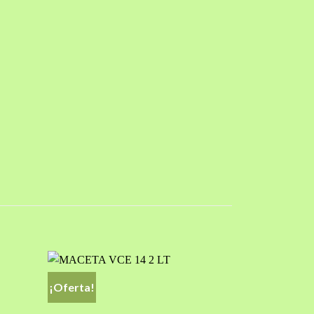
¡Oferta!
Añadir
Añadir