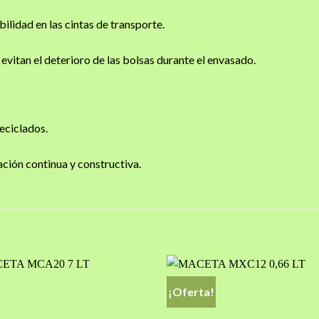
ilidad en las cintas de transporte.
evitan el deterioro de las bolsas durante el envasado.
reciclados.
ción continua y constructiva.
¡Oferta!
Añadir