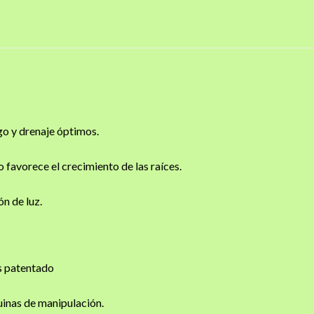
go y drenaje óptimos.
o favorece el crecimiento de las raíces.
ón de luz.
s patentado
inas de manipulación.