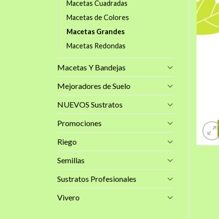
Macetas Cuadradas
Macetas de Colores
Macetas Grandes
Macetas Redondas
Macetas Y Bandejas
Mejoradores de Suelo
NUEVOS Sustratos
Promociones
Riego
Semillas
Sustratos Profesionales
Vivero