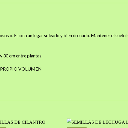
viosos o. Escoja un lugar soleado y bien drenado. Mantener el sue
 y 30 cm entre plantas.
SU PROPIO VOLUMEN