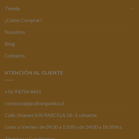
Tienda
¿Cómo Comprar?
Nosotros
Blog
Contacto
ATENCIÓN AL CLIENTE
+56 9 8754 4641
contacto@jardinorganika.cl
Calle Jimenez S/N PARCELA 5B-3. Limache
Lunes a Viernes: de 09:30 a 13:00 y de 14:00 a 18:00 hrs
Términos y Condiciones