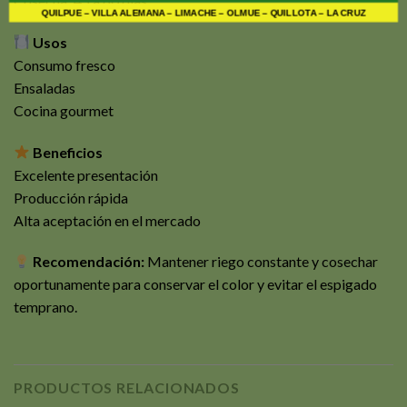
Cosecha: 45 a 60 días
QUILPUE – VILLA ALEMANA – LIMACHE – OLMUE – QUILLOTA – LA CRUZ
Usos
Consumo fresco
Ensaladas
Cocina gourmet
Beneficios
Excelente presentación
Producción rápida
Alta aceptación en el mercado
Recomendación:
Mantener riego constante y cosechar
oportunamente para conservar el color y evitar el espigado
temprano.
PRODUCTOS RELACIONADOS