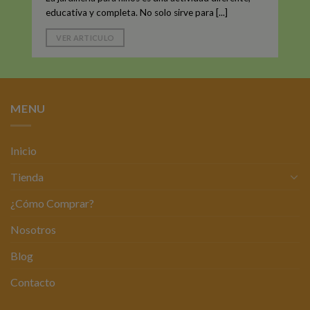
educativa y completa. No solo sirve para [...]
VER ARTICULO
MENU
Inicio
Tienda
¿Cómo Comprar?
Nosotros
Blog
Contacto