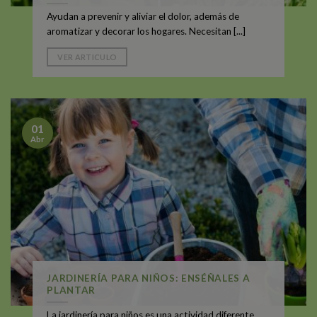
Ayudan a prevenir y aliviar el dolor, además de
aromatizar y decorar los hogares. Necesitan [...]
VER ARTICULO
01
Abr
JARDINERÍA PARA NIÑOS: ENSÉÑALES A
PLANTAR
La jardinería para niños es una actividad diferente,