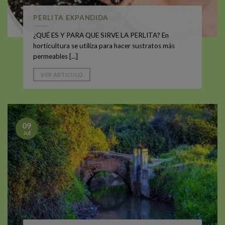
PERLITA EXPANDIDA
¿QUÉ ES Y PARA QUE SIRVE LA PERLITA? En
horticultura se utiliza para hacer sustratos más
permeables [...]
VER ARTICULO
09
Jul