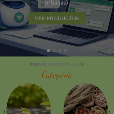
de cultivo y listo para su uso –
PROMOCION SOLO RETIRO EN
TIENDA.
VER PRODUCTO
INSPIRACIÓN PARA TU HOGAR
Categoría