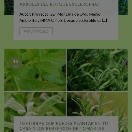
ÁRBOLES DEL BOSQUE ESCLERÓFILO
Autor: Proyecto GEF Montaña de ONU Medio
Ambiente y MMA Chile El bosque esclerófilo es [...]
VER ARTICULO
13
Jun
10 HIERBAS QUE PUEDES PLANTAR EN TU
CASA Y LOS BENEFICIOS DE TOMARLAS