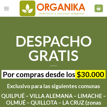
Skip
to
content
DESPACHO
GRATIS
Por compras desde los
$30.000
Exclusivo para las siguientes comunas
QUILPUÉ – VILLA ALEMANA – LIMACHE –
OLMUÉ – QUILLOTA – LA CRUZ (zonas