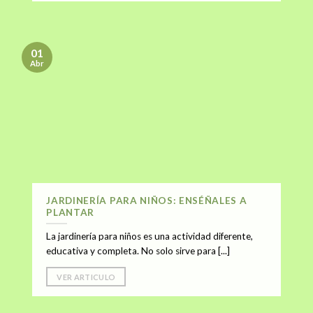
01
Abr
JARDINERÍA PARA NIÑOS: ENSÉÑALES A
PLANTAR
La jardinería para niños es una actividad diferente,
educativa y completa. No solo sirve para [...]
VER ARTICULO