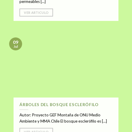
permeables [...]
VER ARTICULO
09
Jul
ÁRBOLES DEL BOSQUE ESCLERÓFILO
Autor: Proyecto GEF Montaña de ONU Medio
Ambiente y MMA Chile El bosque esclerófilo es [...]
VER ARTICULO