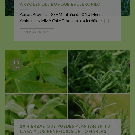
ÁRBOLES DEL BOSQUE ESCLERÓFILO
Autor: Proyecto GEF Montaña de ONU Medio
Ambiente y MMA Chile El bosque esclerófilo es [...]
VER ARTICULO
13
Jun
10 HIERBAS QUE PUEDES PLANTAR EN TU
CASA Y LOS BENEFICIOS DE TOMARLAS