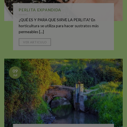
PERLITA EXPANDIDA
¿QUÉ ES Y PARA QUE SIRVE LA PERLITA? En
horticultura se utiliza para hacer sustratos más
permeables [...]
VER ARTICULO
09
Jul