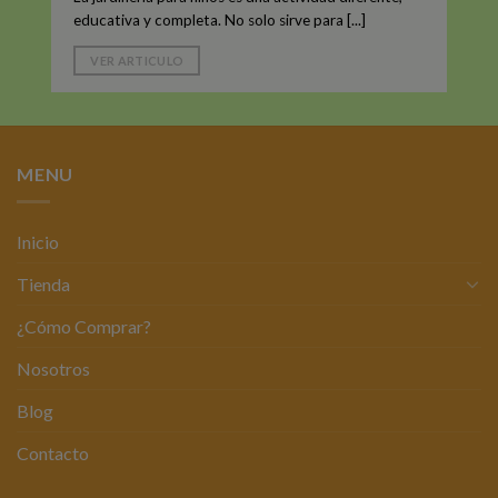
educativa y completa. No solo sirve para [...]
VER ARTICULO
MENU
Inicio
Tienda
¿Cómo Comprar?
Nosotros
Blog
Contacto