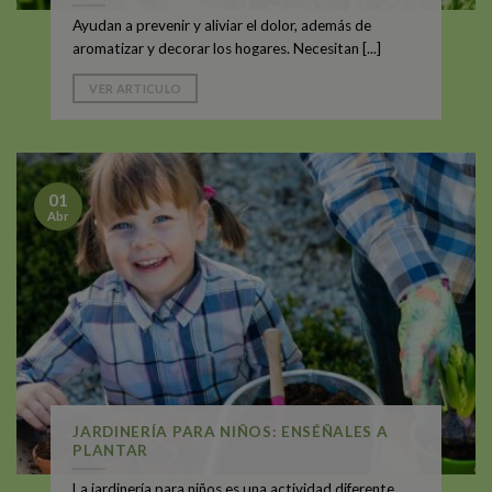
Ayudan a prevenir y aliviar el dolor, además de
aromatizar y decorar los hogares. Necesitan [...]
VER ARTICULO
01
Abr
JARDINERÍA PARA NIÑOS: ENSÉÑALES A
PLANTAR
La jardinería para niños es una actividad diferente,