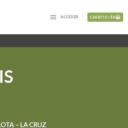
ACCEDER
CARRITO /
$
0
IS
OTA – LA CRUZ