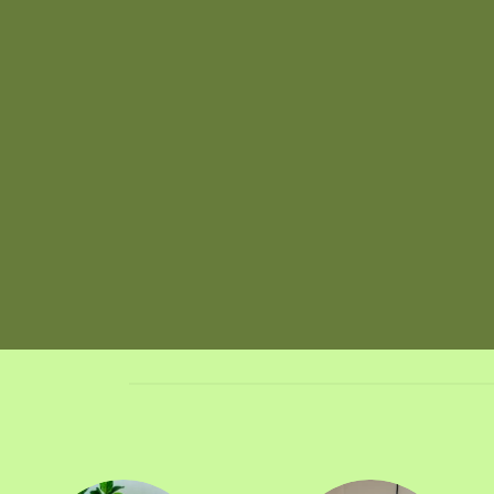
VIVERO
19 PRODUCTOS