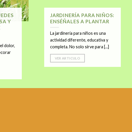
UEDES
JARDINERÍA PARA NIÑOS:
SA Y
ENSÉÑALES A PLANTAR
E
La jardinería para niños es una
actividad diferente, educativa y
el dolor,
completa. No solo sirve para [...]
ecorar
VER ARTICULO