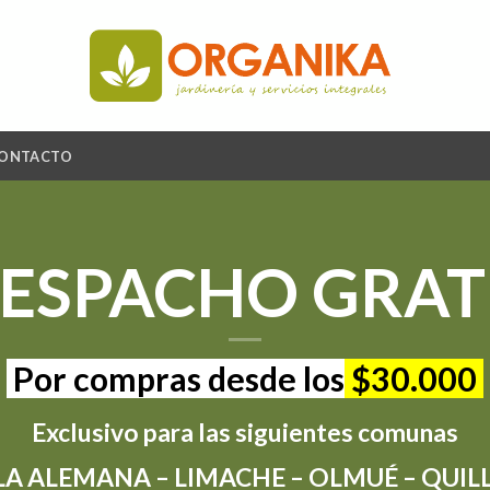
ONTACTO
ESPACHO GRAT
Por compras desde los
$30.000
Exclusivo para las siguientes comunas
LLA ALEMANA – LIMACHE – OLMUÉ – QUILL