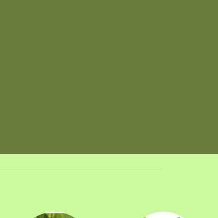
ECO PRODUCTO
SUSTRATOS
PROFESIONALES
1 PRODUCTO