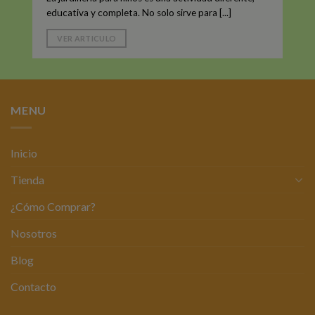
educativa y completa. No solo sirve para [...]
VER ARTICULO
MENU
Inicio
Tienda
¿Cómo Comprar?
Nosotros
Blog
Contacto