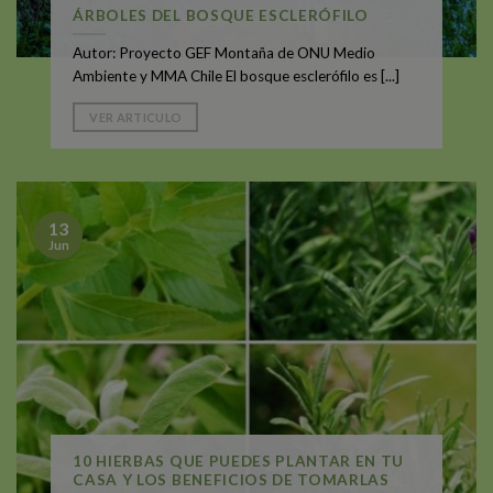
ÁRBOLES DEL BOSQUE ESCLERÓFILO
Autor: Proyecto GEF Montaña de ONU Medio
Ambiente y MMA Chile El bosque esclerófilo es [...]
VER ARTICULO
13
Jun
10 HIERBAS QUE PUEDES PLANTAR EN TU
CASA Y LOS BENEFICIOS DE TOMARLAS