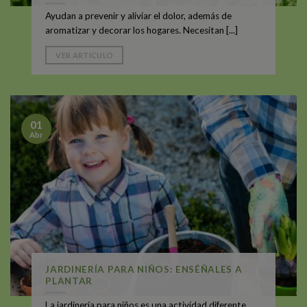
Ayudan a prevenir y aliviar el dolor, además de
aromatizar y decorar los hogares. Necesitan [...]
VER ARTICULO
01
Abr
JARDINERÍA PARA NIÑOS: ENSÉÑALES A
PLANTAR
La jardinería para niños es una actividad diferente,