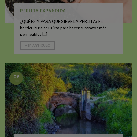
PERLITA EXPANDIDA
¿QUÉ ES Y PARA QUE SIRVE LA PERLITA? En
horticultura se utiliza para hacer sustratos más
permeables [...]
VER ARTICULO
09
Jul