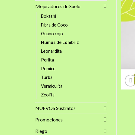
Mejoradores de Suelo
Bokashi
Fibra de Coco
Guano rojo
Humus de Lombriz
Leonardita
Perlita
Pomice
Turba
Vermiculita
Zeolita
NUEVOS Sustratos
Promociones
Riego