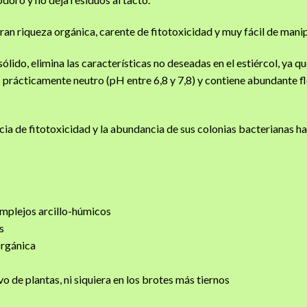
gran riqueza orgánica, carente de fitotoxicidad y muy fácil de manip
lido, elimina las características no deseadas en el estiércol, ya qu
s prácticamente neutro (pH entre 6,8 y 7,8) y contiene abundante fl
cia de fitotoxicidad y la abundancia de sus colonias bacterianas h
omplejos arcillo-húmicos
s
orgánica
vo de plantas, ni siquiera en los brotes más tiernos