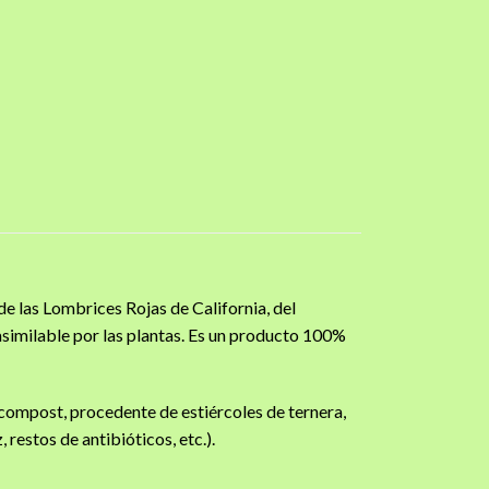
e las Lombrices Rojas de California, del
similable por las plantas. Es un producto 100%
 compost, procedente de estiércoles de ternera,
 restos de antibióticos, etc.).